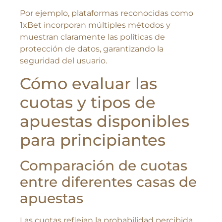
Por ejemplo, plataformas reconocidas como
1xBet incorporan múltiples métodos y
muestran claramente las políticas de
protección de datos, garantizando la
seguridad del usuario.
Cómo evaluar las
cuotas y tipos de
apuestas disponibles
para principiantes
Comparación de cuotas
entre diferentes casas de
apuestas
Las cuotas reflejan la probabilidad percibida