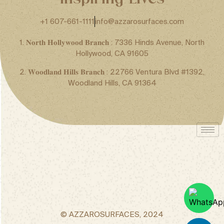
+1 607-661-1111
info@azzarosurfaces.com
1. 𝐍𝐨𝐫𝐭𝐡 𝐇𝐨𝐥𝐥𝐲𝐰𝐨𝐨𝐝 𝐁𝐫𝐚𝐧𝐜𝐡 : 7336 Hinds Avenue, North
Hollywood, CA 91605
2. 𝐖𝐨𝐨𝐝𝐥𝐚𝐧𝐝 𝐇𝐢𝐥𝐥𝐬 𝐁𝐫𝐚𝐧𝐜𝐡 : 22766 Ventura Blvd #1392,
Woodland Hills, CA 91364
© AZZAROSURFACES, 2024