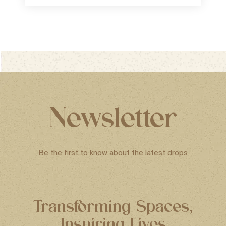
Newsletter
Be the first to know about the latest drops
Transforming Spaces,
Inspiring Lives