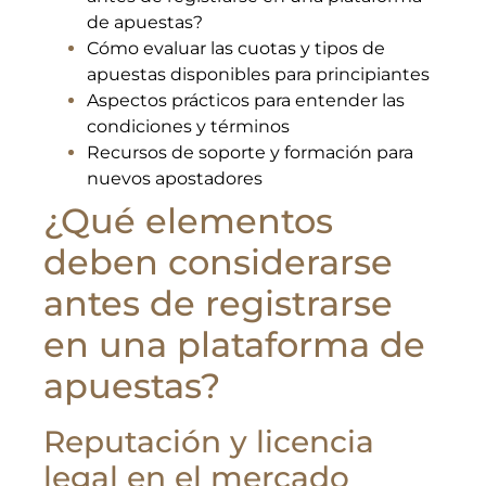
de apuestas?
Cómo evaluar las cuotas y tipos de
apuestas disponibles para principiantes
Aspectos prácticos para entender las
condiciones y términos
Recursos de soporte y formación para
nuevos apostadores
¿Qué elementos
deben considerarse
antes de registrarse
en una plataforma de
apuestas?
Reputación y licencia
legal en el mercado