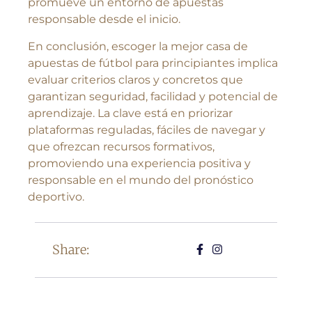
promueve un entorno de apuestas
responsable desde el inicio.
En conclusión, escoger la mejor casa de
apuestas de fútbol para principiantes implica
evaluar criterios claros y concretos que
garantizan seguridad, facilidad y potencial de
aprendizaje. La clave está en priorizar
plataformas reguladas, fáciles de navegar y
que ofrezcan recursos formativos,
promoviendo una experiencia positiva y
responsable en el mundo del pronóstico
deportivo.
Share: