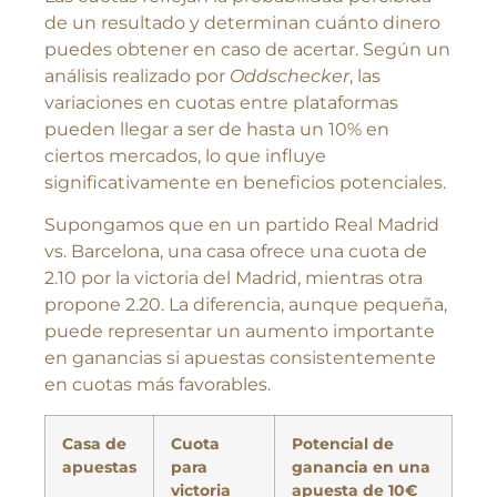
de un resultado y determinan cuánto dinero
puedes obtener en caso de acertar. Según un
análisis realizado por
Oddschecker
, las
variaciones en cuotas entre plataformas
pueden llegar a ser de hasta un 10% en
ciertos mercados, lo que influye
significativamente en beneficios potenciales.
Supongamos que en un partido Real Madrid
vs. Barcelona, una casa ofrece una cuota de
2.10 por la victoria del Madrid, mientras otra
propone 2.20. La diferencia, aunque pequeña,
puede representar un aumento importante
en ganancias si apuestas consistentemente
en cuotas más favorables.
Casa de
Cuota
Potencial de
apuestas
para
ganancia en una
victoria
apuesta de 10€