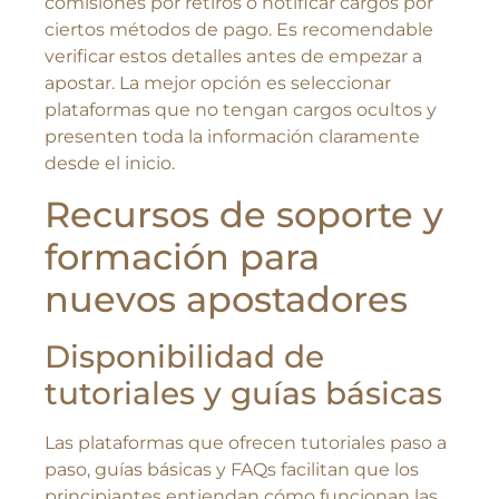
comisiones por retiros o notificar cargos por
ciertos métodos de pago. Es recomendable
verificar estos detalles antes de empezar a
apostar. La mejor opción es seleccionar
plataformas que no tengan cargos ocultos y
presenten toda la información claramente
desde el inicio.
Recursos de soporte y
formación para
nuevos apostadores
Disponibilidad de
tutoriales y guías básicas
Las plataformas que ofrecen tutoriales paso a
paso, guías básicas y FAQs facilitan que los
principiantes entiendan cómo funcionan las